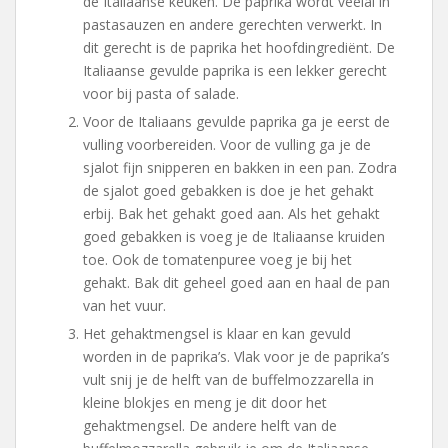
de Italiaanse keuken. De paprika wordt veelal in
pastasauzen en andere gerechten verwerkt. In
dit gerecht is de paprika het hoofdingrediënt. De
Italiaanse gevulde paprika is een lekker gerecht
voor bij pasta of salade.
Voor de Italiaans gevulde paprika ga je eerst de
vulling voorbereiden. Voor de vulling ga je de
sjalot fijn snipperen en bakken in een pan. Zodra
de sjalot goed gebakken is doe je het gehakt
erbij. Bak het gehakt goed aan. Als het gehakt
goed gebakken is voeg je de Italiaanse kruiden
toe. Ook de tomatenpuree voeg je bij het
gehakt. Bak dit geheel goed aan en haal de pan
van het vuur.
Het gehaktmengsel is klaar en kan gevuld
worden in de paprika’s. Vlak voor je de paprika’s
vult snij je de helft van de buffelmozzarella in
kleine blokjes en meng je dit door het
gehaktmengsel. De andere helft van de