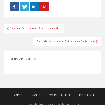
Bericht
Gevulde Paprika met Broccoli en Zalm
navigatie
Gevulde Paprika met Spinazie en Geitenkaas
ADVERTENTIE
COOKIES
PRIVACY
OVER DE AUTEUR
DISCLAIMER
Copyright 2014 - 2020, Gevulde-Paprika.nl