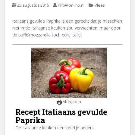
25 augustus 2016
info@onlino.nl
Vlees
Italiaans gevulde Paprika is een gerecht dat je misschien
niet in de Italiaanse keuken zou verwachten, maar door
de buffelmozzarella toch echt Italië.
Afdrukken
Recept Italiaans gevulde
Paprika
De Italiaanse keuken een keertje anders.