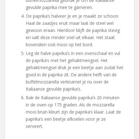
buffelmozzarella gebruik je om de Italiaanse
gevulde paprika mee te garneren.
De paprika’s halveer je en je maakt ze schoon.
Haal de zaadjes eruit maar laat de steel wel
gewoon eraan. Hierdoor blijft de paprika stevig
en valt deze minder snel uit elkaar. Het staat
bovendien ook mooi op het bord.
Leg de halve paprika’s in een ovenschaal en vul
de paprika’s met het gehaktmengsel. Het
gehaktmengsel druk je een beetje aan zodat het
goed in de paprika zit. De andere helft van de
buffelmozzarella verkruimel je nu over de
Italiaanse gevulde paprika’s.
Bak de Italiaanse gevulde paprika’s 20 minuten
in de oven op 175 graden. Als de mozzarella
mooi bruin kleurt zijn de paprika’s klaar. Laat de
paprika’s een beetje afkoelen voor je ze
serveert.